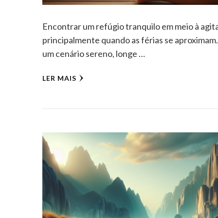
Encontrar um refúgio tranquilo em meio à agita
principalmente quando as férias se aproximam
um cenário sereno, longe …
LER MAIS
P
Hospedag
do sol 