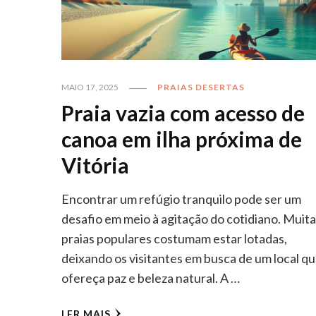
MAIO 17, 2025
PRAIAS DESERTAS
Praia vazia com acesso de
canoa em ilha próxima de
Vitória
Encontrar um refúgio tranquilo pode ser um
desafio em meio à agitação do cotidiano. Muit
praias populares costumam estar lotadas,
deixando os visitantes em busca de um local q
ofereça paz e beleza natural. A …
LER MAIS