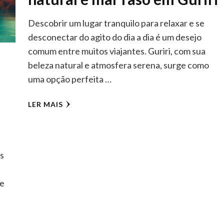
Descobrir um lugar tranquilo para relaxar e se
desconectar do agito do dia a dia é um desejo
comum entre muitos viajantes. Guriri, com sua
beleza natural e atmosfera serena, surge como
uma opção perfeita …
LER MAIS
as
ue