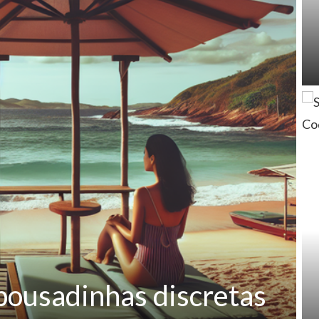
 pousadinhas discretas