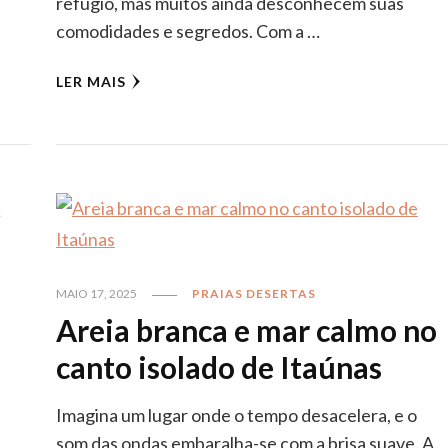
refúgio, mas muitos ainda desconhecem suas
comodidades e segredos. Com a …
LER MAIS
MAIO 17, 2025
PRAIAS DESERTAS
Areia branca e mar calmo no
canto isolado de Itaúnas
Imagina um lugar onde o tempo desacelera, e o
som das ondas embaralha-se com a brisa suave. A