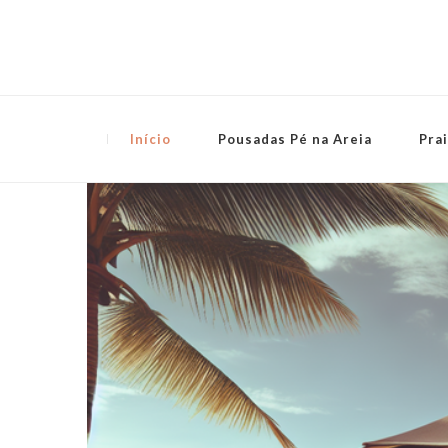
Terras Capixabas
Início
Pousadas Pé na Areia
Pra