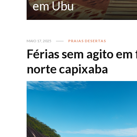
em Ubu
MAIO 17, 2025
PRAIAS DESERTAS
Férias sem agito em 
norte capixaba