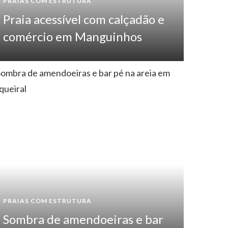
PRAIAS COM ESTRUTURA
Praia acessível com calçadão e
comércio em Manguinhos
PRAIAS 
PRAIAS COM ESTRUTURA
Pis
Sombra de amendoeiras e bar