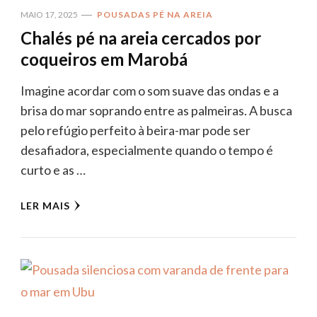
MAIO 17, 2025
POUSADAS PÉ NA AREIA
Chalés pé na areia cercados por
coqueiros em Marobá
Imagine acordar com o som suave das ondas e a
brisa do mar soprando entre as palmeiras. A busca
pelo refúgio perfeito à beira-mar pode ser
desafiadora, especialmente quando o tempo é
curto e as …
LER MAIS