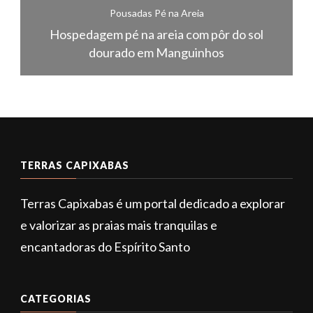
Pousadas Pé na Areia
Hospedagem pé na areia com pôr do sol
dourado em Manguinhos
TERRAS CAPIXABAS
Terras Capixabas é um portal dedicado a explorar
e valorizar as praias mais tranquilas e
encantadoras do Espírito Santo
CATEGORIAS