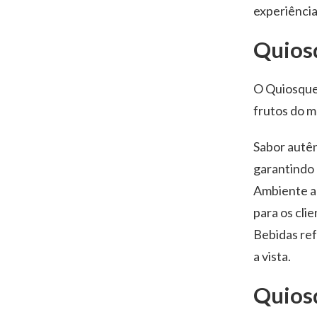
experiência
Quios
O Quiosque 
frutos do m
Sabor autên
garantindo 
Ambiente ac
para os clie
Bebidas ref
a vista.
Quios