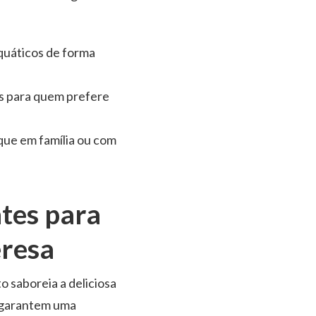
aquáticos de forma
as para quem prefere
que em família ou com
tes para
eresa
o saboreia a deliciosa
es garantem uma