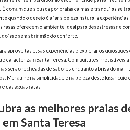
 É comum que a busca por praias calmas e tranquilas se t
te quando o desejo é aliar a beleza natural a experiências l
s rasas oferecem o ambiente ideal para desestressar e co
tudo isso sem abrir mão do conforto.
ara aproveitas essas experiências é explorar os quiosques
ue caracterizam Santa Teresa. Com quitutes irresistíveis a
as serão recheadas de sabores enquanto a brisa do mar r
. Mergulhe na simplicidade e na beleza deste lugar cujo 
a e das águas rasas.
ubra as melhores praias d
s em Santa Teresa