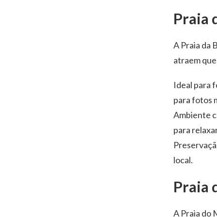
Praia 
A Praia da 
atraem que
Ideal para 
para fotos
Ambiente c
para relaxa
Preservação
local.
Praia
A Praia do 