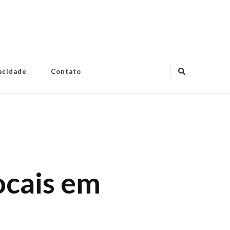
vacidade
Contato
ocais em