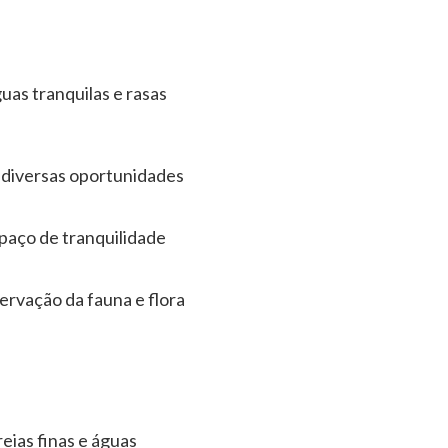
uas tranquilas e rasas
m diversas oportunidades
paço de tranquilidade
ervação da fauna e flora
eias finas e águas