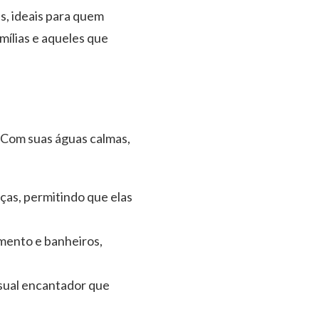
s, ideais para quem
mílias e aqueles que
. Com suas águas calmas,
ças, permitindo que elas
amento e banheiros,
isual encantador que