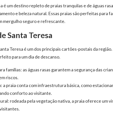
a é um destino repleto de praias tranquilas e de águas rasa
amento e beleza natural. Essas praias são perfeitas para fa
m mergulho seguro e refrescante.
de Santa Teresa
Santa Teresa é um dos principais cartões-postais da região
erfeito para um dia de descanso.
ra famílias: as águas rasas garantem a segurança das crian
m riscos.
o: a praia conta com infraestrutura básica, como estacion
ndo conforto ao visitante.
ural: rodeada pela vegetação nativa, a praia oferece um v
visitantes.