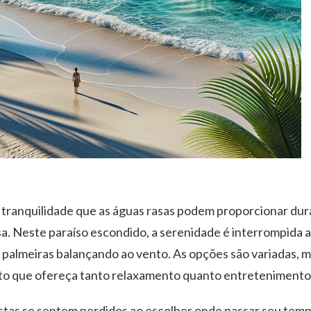
tranquilidade que as águas rasas podem proporcionar dur
a. Neste paraíso escondido, a serenidade é interrompida 
 palmeiras balançando ao vento. As opções são variadas, 
ito que ofereça tanto relaxamento quanto entretenimento
stas se sentem perdidos ao escolher onde passar seu tem