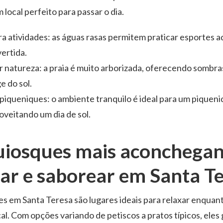
 local perfeito para passar o dia.
ra atividades: as águas rasas permitem praticar esportes 
vertida.
 natureza: a praia é muito arborizada, oferecendo sombr
e do sol.
piqueniques: o ambiente tranquilo é ideal para um piqueni
oveitando um dia de sol.
uiosques mais aconchegan
xar e saborear em Santa T
s em Santa Teresa são lugares ideais para relaxar enquant
ocal. Com opções variando de petiscos a pratos típicos, el