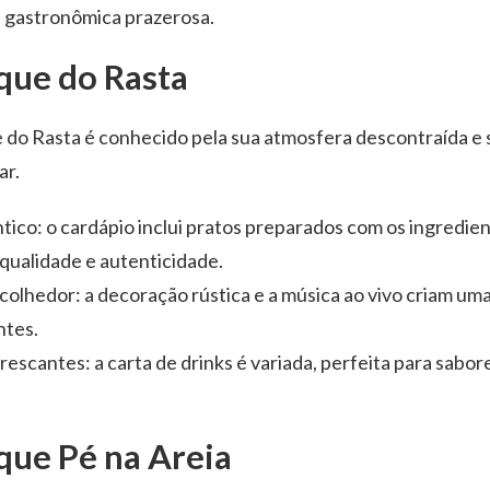
 gastronômica prazerosa.
que do Rasta
do Rasta é conhecido pela sua atmosfera descontraída e 
ar.
tico: o cardápio inclui pratos preparados com os ingredien
qualidade e autenticidade.
olhedor: a decoração rústica e a música ao vivo criam um
ntes.
rescantes: a carta de drinks é variada, perfeita para sab
que Pé na Areia