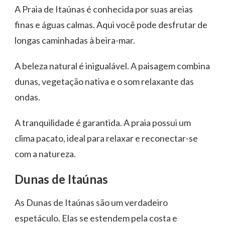
A Praia de Itaúnas é conhecida por suas areias
finas e águas calmas. Aqui você pode desfrutar de
longas caminhadas à beira-mar.
A beleza natural é inigualável. A paisagem combina
dunas, vegetação nativa e o som relaxante das
ondas.
A tranquilidade é garantida. A praia possui um
clima pacato, ideal para relaxar e reconectar-se
com a natureza.
Dunas de Itaúnas
As Dunas de Itaúnas são um verdadeiro
espetáculo. Elas se estendem pela costa e