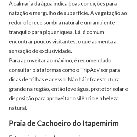
A calmaria da água indica boas condições para
natação e mergulho de superfície. A vegetação ao
redor oferece sombra natural e um ambiente
tranquilo para piqueniques. Lá, é comum
encontrar poucos visitantes, o que aumenta a
sensação de exclusividade.
Para aproveitar ao máximo, é recomendado
consultar plataformas como o TripAdvisor para
dicas de trilhas e acesso. Não há infraestrutura
grande na região, então leve água, protetor solar e
disposição para aproveitar o silêncio e a beleza
natural.
Praia de Cachoeiro do Itapemirim