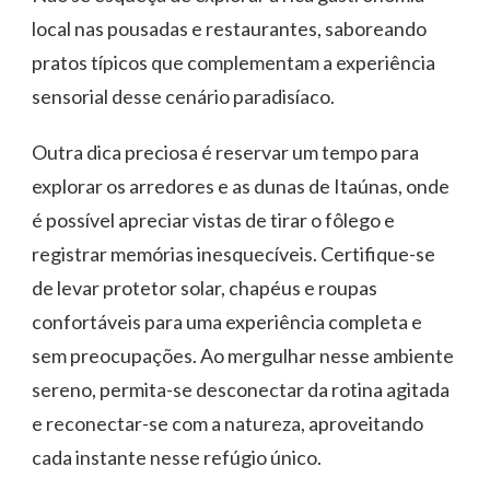
local nas pousadas e restaurantes, saboreando
pratos típicos que complementam a experiência
sensorial desse cenário paradisíaco.
Outra dica preciosa é reservar um tempo para
explorar os arredores e as dunas de Itaúnas, onde
é possível apreciar vistas de tirar o fôlego e
registrar memórias inesquecíveis. Certifique-se
de levar protetor solar, chapéus e roupas
confortáveis para uma experiência completa e
sem preocupações. Ao mergulhar nesse ambiente
sereno, permita-se desconectar da rotina agitada
e reconectar-se com a natureza, aproveitando
cada instante nesse refúgio único.