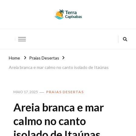
Terras Capixabas
Home
Praias Desertas
Areia branca e mar calmo no canto isolado de Itaúnas
MAIO 17, 2025
PRAIAS DESERTAS
Areia branca e mar
calmo no canto
isolado de Itaúnas