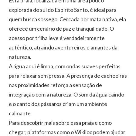
Esta praia, localizada em uma área pouco
explorada do sul do Espírito Santo, é ideal para
quem busca sossego. Cercada por mata nativa, ela
oferece um cenário de paz e tranquilidade. O
acesso por trilha leve é verdadeiramente
autêntico, atraindo aventureiros e amantes da
natureza.
A água aqui é limpa, com ondas suaves perfeitas
para relaxar sem pressa. A presença de cachoeiras
nas proximidades reforça a sensação de
integração com a natureza. O som da água caindo
e o canto dos pássaros criam um ambiente
calmante.
Para descobrir mais sobre essa praia e como
chegar, plataformas como o Wikiloc podem ajudar